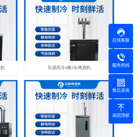
在线客服
服务热线
缩机
乐源风冷4桶3头啤酒机
售后咨询
返回顶部