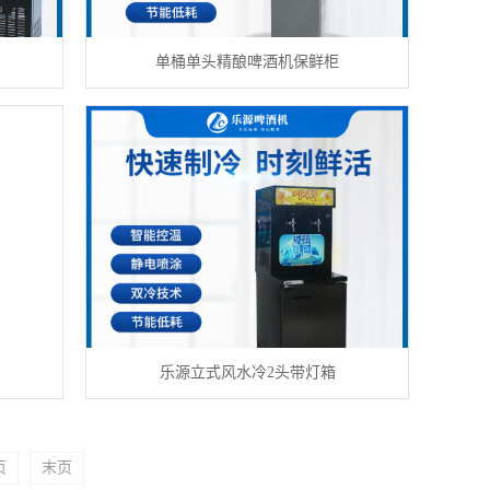
单桶单头精酿啤酒机保鲜柜
乐源立式风水冷2头带灯箱
页
末页