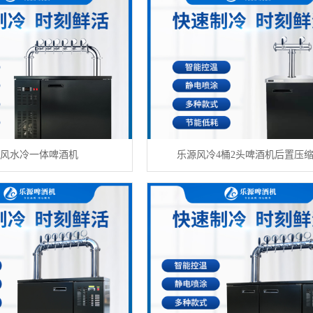
风水冷一体啤酒机
乐源风冷4桶2头啤酒机后置压