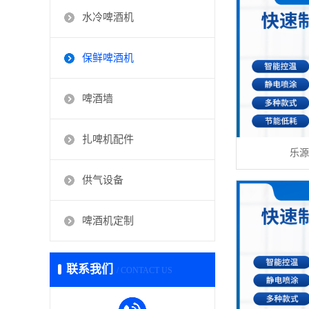
水冷啤酒机
保鲜啤酒机
啤酒墙
扎啤机配件
乐源
供气设备
啤酒机定制
联系我们
/ CONTACT US